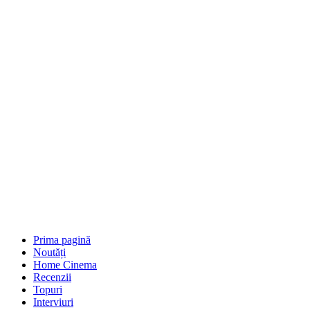
Prima pagină
Noutăți
Home Cinema
Recenzii
Topuri
Interviuri