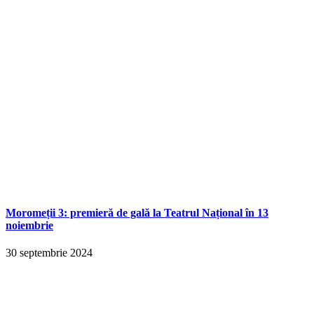
Moromeții 3: premieră de gală la Teatrul Național în 13
noiembrie
30 septembrie 2024