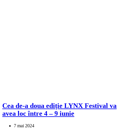
Cea de-a doua ediție LYNX Festival va
avea loc între 4 – 9 iunie
7 mai 2024