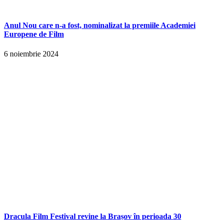
Anul Nou care n-a fost, nominalizat la premiile Academiei
Europene de Film
6 noiembrie 2024
Dracula Film Festival revine la Brașov în perioada 30