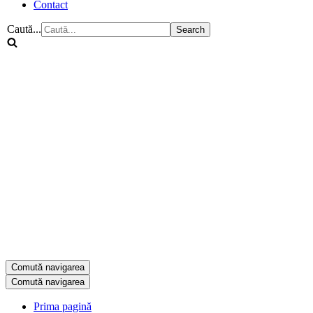
Contact
Caută...
Comută navigarea
Comută navigarea
Prima pagină