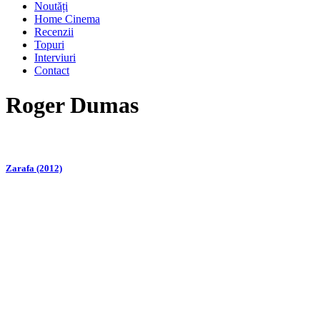
Noutăți
Home Cinema
Recenzii
Topuri
Interviuri
Contact
Roger Dumas
Zarafa (2012)