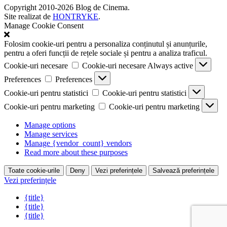
Copyright 2010-2026 Blog de Cinema.
Site realizat de
HONTRYKE
.
Manage Cookie Consent
Folosim cookie-uri pentru a personaliza conținutul și anunțurile,
pentru a oferi funcții de rețele sociale și pentru a analiza traficul.
Cookie-uri necesare
Cookie-uri necesare
Always active
Preferences
Preferences
Cookie-uri pentru statistici
Cookie-uri pentru statistici
Cookie-uri pentru marketing
Cookie-uri pentru marketing
Manage options
Manage services
Manage {vendor_count} vendors
Read more about these purposes
Toate cookie-urile
Deny
Vezi preferințele
Salvează preferințele
Vezi preferințele
{title}
{title}
{title}