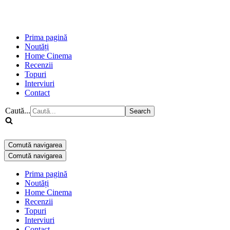
Prima pagină
Noutăți
Home Cinema
Recenzii
Topuri
Interviuri
Contact
Caută...
Comută navigarea
Comută navigarea
Prima pagină
Noutăți
Home Cinema
Recenzii
Topuri
Interviuri
Contact