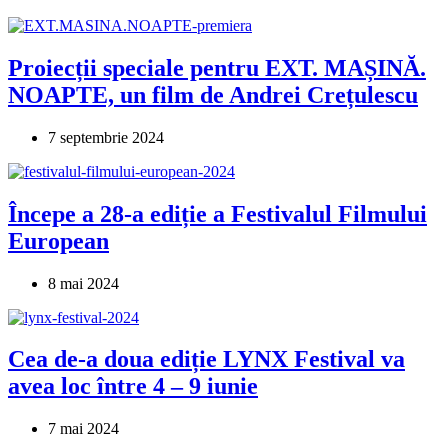
Proiecții speciale pentru EXT. MAȘINĂ.
NOAPTE, un film de Andrei Crețulescu
7 septembrie 2024
Începe a 28-a ediție a Festivalul Filmului
European
8 mai 2024
Cea de-a doua ediție LYNX Festival va
avea loc între 4 – 9 iunie
7 mai 2024