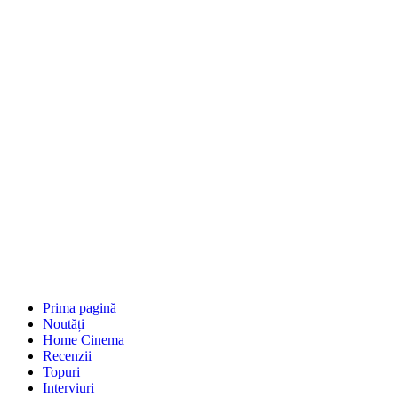
Prima pagină
Noutăți
Home Cinema
Recenzii
Topuri
Interviuri