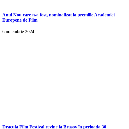
Anul Nou care n-a fost, nominalizat la premiile Academiei
Europene de Film
6 noiembrie 2024
Dracula Film Festival revine la Brașov în perioada 30