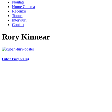
Noutăți
Home Cinema
Recenzii
Topuri
Interviuri
Contact
Rory Kinnear
Cuban Fury (2014)