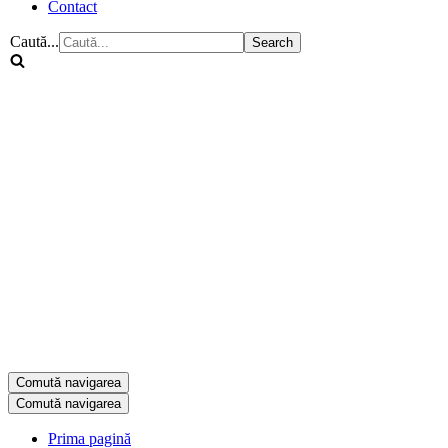
Contact
Caută...
Comută navigarea
Comută navigarea
Prima pagină