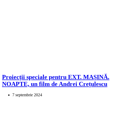
Proiecții speciale pentru EXT. MAȘINĂ.
NOAPTE, un film de Andrei Crețulescu
7 septembrie 2024