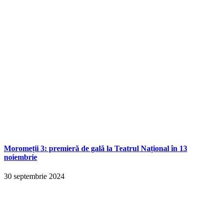
Moromeții 3: premieră de gală la Teatrul Național în 13
noiembrie
30 septembrie 2024