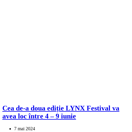
Cea de-a doua ediție LYNX Festival va
avea loc între 4 – 9 iunie
7 mai 2024