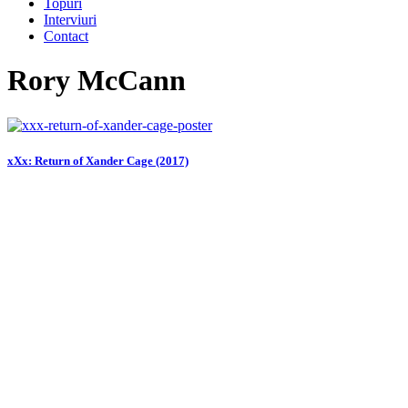
Topuri
Interviuri
Contact
Rory McCann
xXx: Return of Xander Cage (2017)