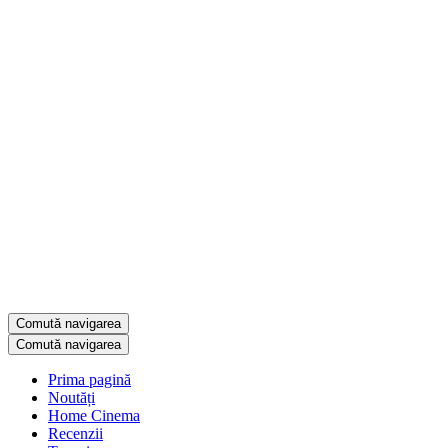
Comută navigarea
Comută navigarea
Prima pagină
Noutăți
Home Cinema
Recenzii