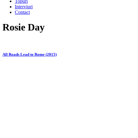
Topuri
Interviuri
Contact
Rosie Day
All Roads Lead to Rome (2015)