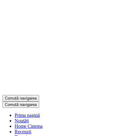
Comută navigarea
Comută navigarea
Prima pagină
Noutăți
Home Cinema
Recenzii