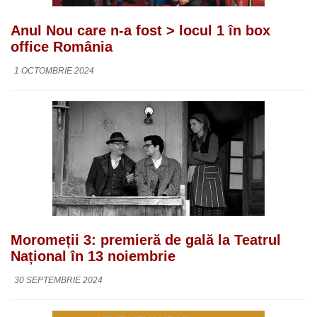
Anul Nou care n-a fost > locul 1 în box
office România
1 OCTOMBRIE 2024
Moromeții 3: premieră de gală la Teatrul
Național în 13 noiembrie
30 SEPTEMBRIE 2024