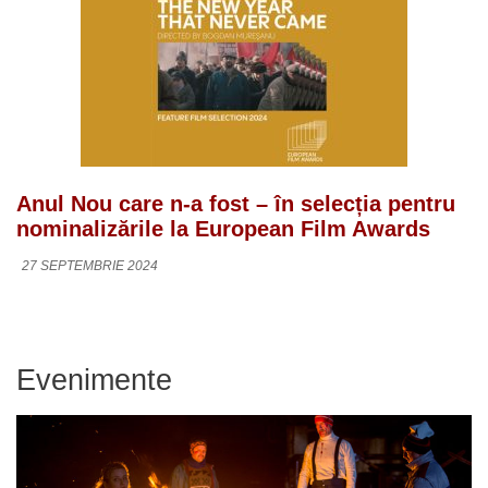
Anul Nou care n-a fost – în selecția pentru
nominalizările la European Film Awards
27 SEPTEMBRIE 2024
Evenimente