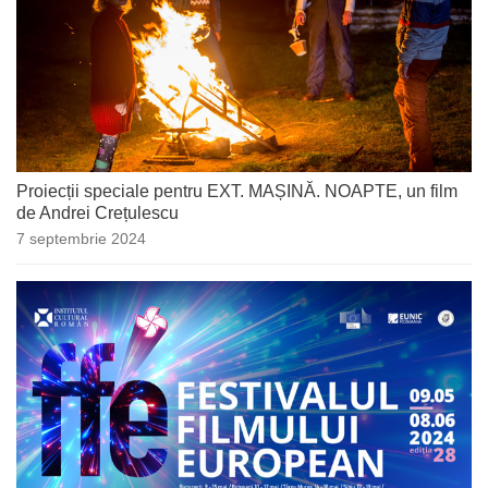
Proiecții speciale pentru EXT. MAȘINĂ. NOAPTE, un film
de Andrei Crețulescu
7 septembrie 2024