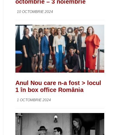
octombrie – 3 noiembrie
10 OCTOMBRIE 2024
Anul Nou care n-a fost > locul
1 în box office România
1 OCTOMBRIE 2024