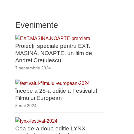
Evenimente
Proiecții speciale pentru EXT.
MAȘINĂ. NOAPTE, un film de
Andrei Crețulescu
7 septembrie 2024
Începe a 28-a ediție a Festivalul
Filmului European
8 mai 2024
Cea de-a doua ediție LYNX