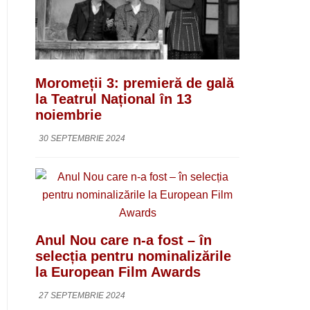
Moromeții 3: premieră de gală
la Teatrul Național în 13
noiembrie
30 SEPTEMBRIE 2024
Anul Nou care n-a fost – în
selecția pentru nominalizările
la European Film Awards
27 SEPTEMBRIE 2024