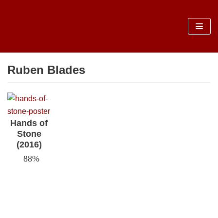
Sari
la
conținut
Ruben Blades
Hands of
Stone
(2016)
88%