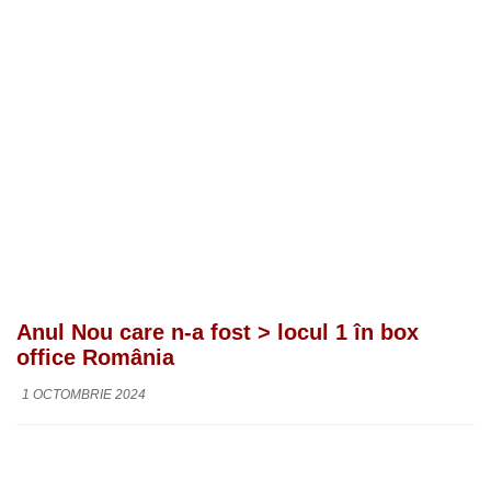
Anul Nou care n-a fost > locul 1 în box
office România
1 OCTOMBRIE 2024