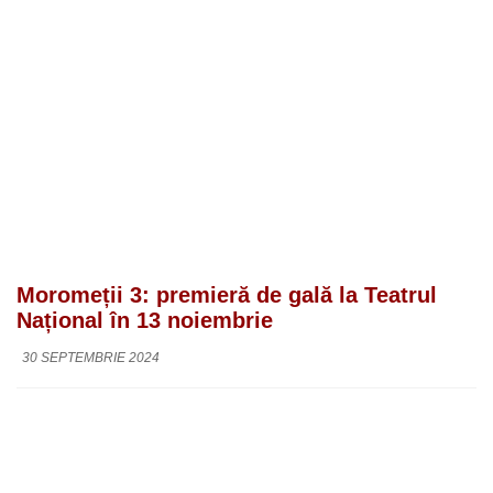
Moromeții 3: premieră de gală la Teatrul
Național în 13 noiembrie
30 SEPTEMBRIE 2024