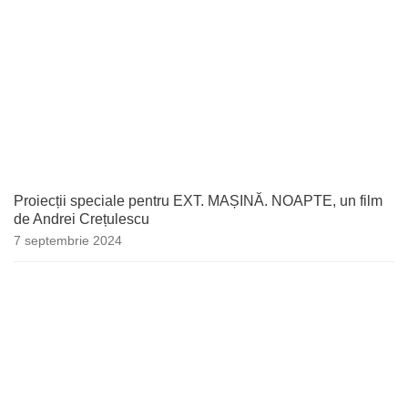
Proiecții speciale pentru EXT. MAȘINĂ. NOAPTE, un film
de Andrei Crețulescu
7 septembrie 2024