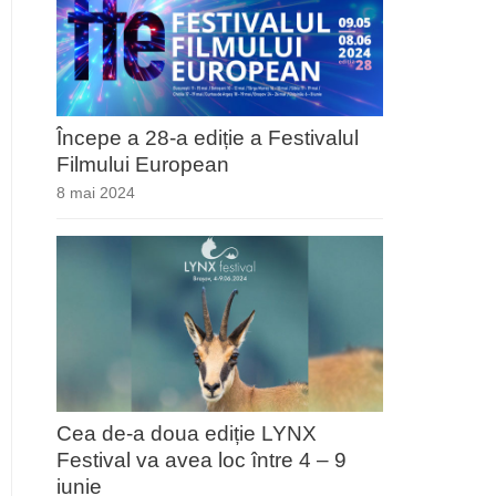
Începe a 28-a ediție a Festivalul
Filmului European
8 mai 2024
Cea de-a doua ediție LYNX
Festival va avea loc între 4 – 9
iunie