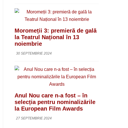
Moromeții 3: premieră de gală
la Teatrul Național în 13
noiembrie
30 SEPTEMBRIE 2024
Anul Nou care n-a fost – în
selecția pentru nominalizările
la European Film Awards
27 SEPTEMBRIE 2024