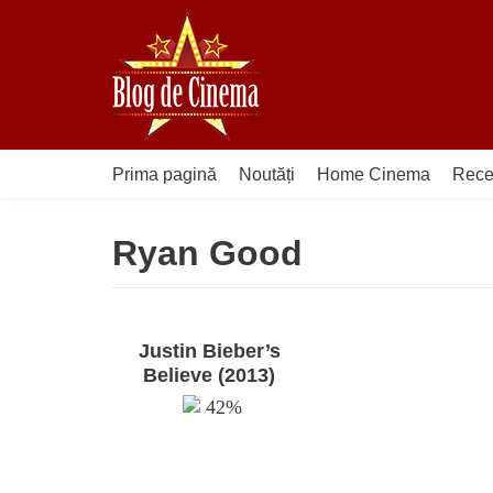
Sari
la
conținut
Prima pagină
Noutăți
Home Cinema
Rece
Ryan Good
Justin Bieber’s
Believe (2013)
42%