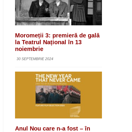
Moromeții 3: premieră de gală
la Teatrul Național în 13
noiembrie
30 SEPTEMBRIE 2024
Anul Nou care n-a fost – în