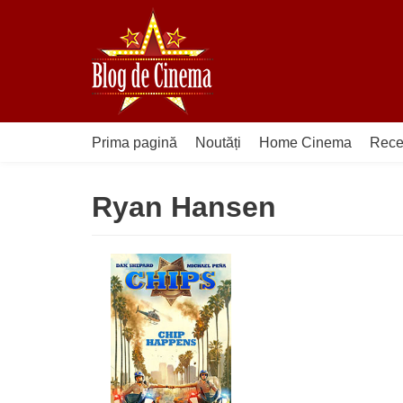
Sari
la
conținut
Prima pagină
Noutăți
Home Cinema
Rece
Ryan Hansen