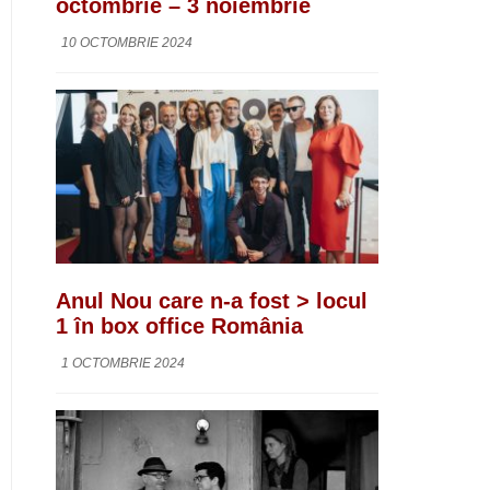
octombrie – 3 noiembrie
10 OCTOMBRIE 2024
Anul Nou care n-a fost > locul
1 în box office România
1 OCTOMBRIE 2024