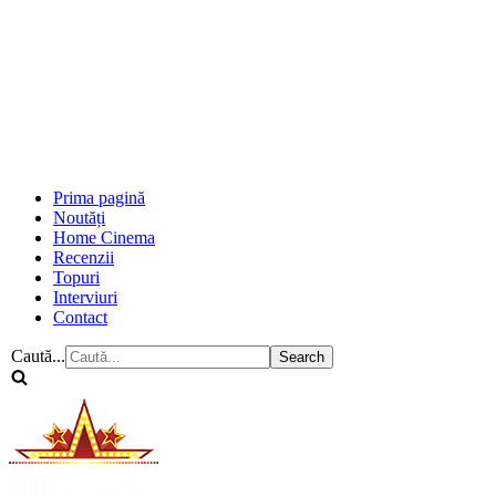
Prima pagină
Noutăți
Home Cinema
Recenzii
Topuri
Interviuri
Contact
Caută...