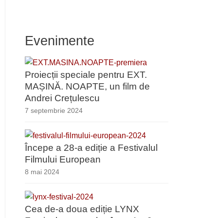
Evenimente
Proiecții speciale pentru EXT.
MAȘINĂ. NOAPTE, un film de
Andrei Crețulescu
7 septembrie 2024
Începe a 28-a ediție a Festivalul
Filmului European
8 mai 2024
Cea de-a doua ediție LYNX