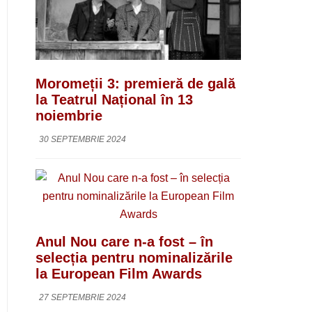
Moromeții 3: premieră de gală
la Teatrul Național în 13
noiembrie
30 SEPTEMBRIE 2024
Anul Nou care n-a fost – în
selecția pentru nominalizările
la European Film Awards
27 SEPTEMBRIE 2024