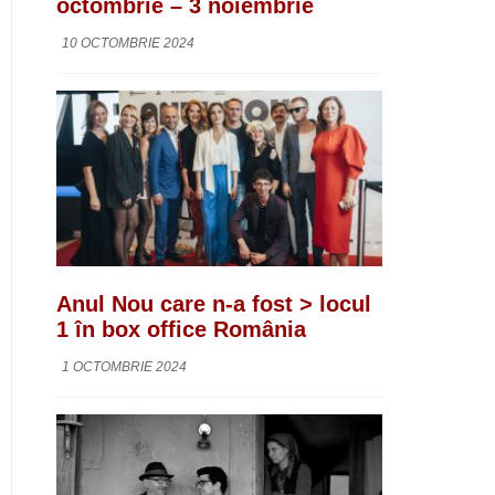
octombrie – 3 noiembrie
10 OCTOMBRIE 2024
Anul Nou care n-a fost > locul
1 în box office România
1 OCTOMBRIE 2024