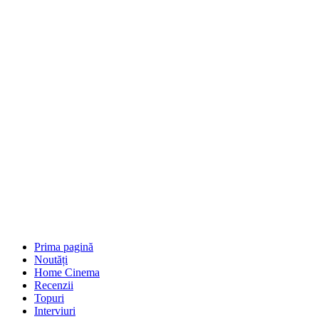
Prima pagină
Noutăți
Home Cinema
Recenzii
Topuri
Interviuri