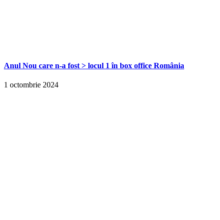
Anul Nou care n-a fost > locul 1 în box office România
1 octombrie 2024