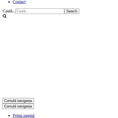
Contact
Caută...
Comută navigarea
Comută navigarea
Prima pagină