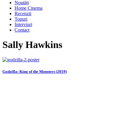
Noutăți
Home Cinema
Recenzii
Topuri
Interviuri
Contact
Sally Hawkins
Godzilla: King of the Monsters (2019)