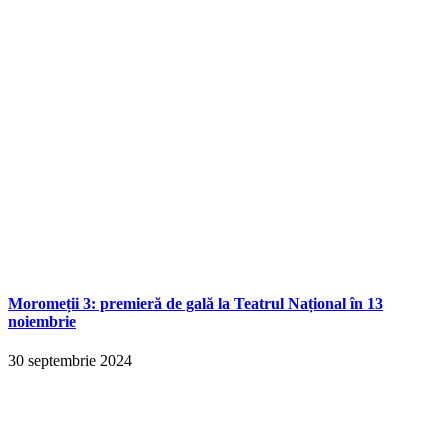
Moromeții 3: premieră de gală la Teatrul Național în 13
noiembrie
30 septembrie 2024