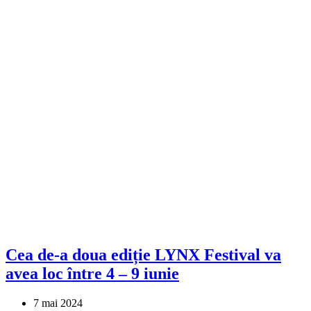
Cea de-a doua ediție LYNX Festival va
avea loc între 4 – 9 iunie
7 mai 2024