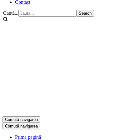
Contact
Caută...
Comută navigarea
Comută navigarea
Prima pagină