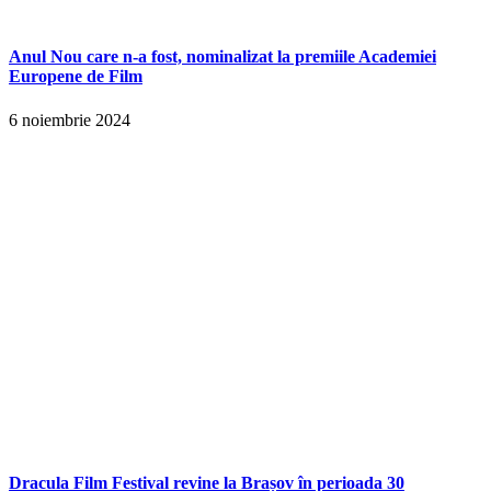
Anul Nou care n-a fost, nominalizat la premiile Academiei
Europene de Film
6 noiembrie 2024
Dracula Film Festival revine la Brașov în perioada 30