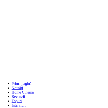
Prima pagină
Noutăți
Home Cinema
Recenzii
Topuri
Interviuri