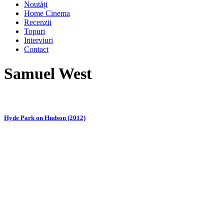
Noutăți
Home Cinema
Recenzii
Topuri
Interviuri
Contact
Samuel West
Hyde Park on Hudson (2012)