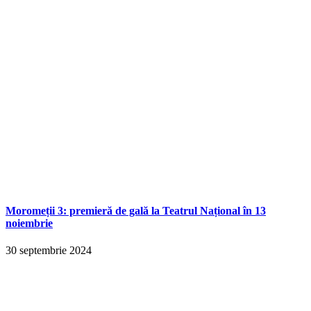
Moromeții 3: premieră de gală la Teatrul Național în 13
noiembrie
30 septembrie 2024