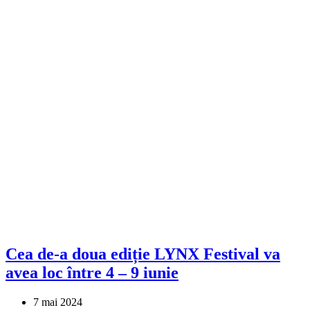
Cea de-a doua ediție LYNX Festival va
avea loc între 4 – 9 iunie
7 mai 2024