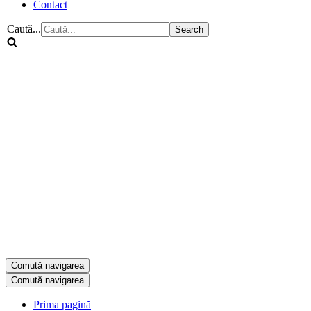
Contact
Caută...
Comută navigarea
Comută navigarea
Prima pagină