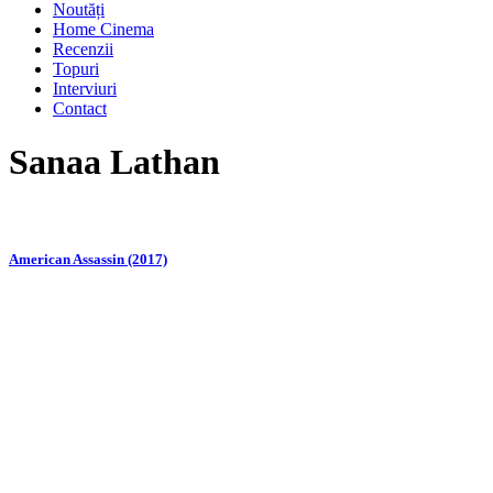
Noutăți
Home Cinema
Recenzii
Topuri
Interviuri
Contact
Sanaa Lathan
American Assassin (2017)