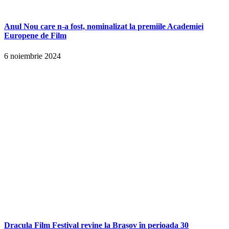
Anul Nou care n-a fost, nominalizat la premiile Academiei
Europene de Film
6 noiembrie 2024
Dracula Film Festival revine la Brașov în perioada 30