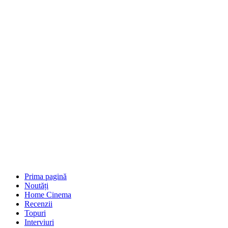
Prima pagină
Noutăți
Home Cinema
Recenzii
Topuri
Interviuri