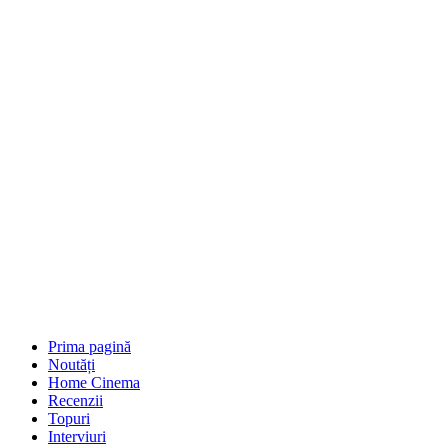
Prima pagină
Noutăți
Home Cinema
Recenzii
Topuri
Interviuri