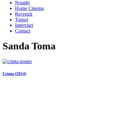
Noutăți
Home Cinema
Recenzii
Topuri
Interviuri
Contact
Sanda Toma
Cripta (2014)