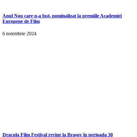
Anul Nou care n-a fost, nominalizat la premiile Academiei
Europene de Film
6 noiembrie 2024
Dracula Film Festival revine la Brașov în perioada 30