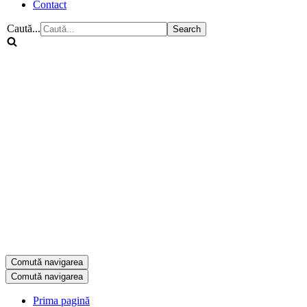
Contact
Caută...
Comută navigarea
Comută navigarea
Prima pagină