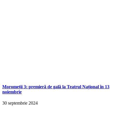
Moromeții 3: premieră de gală la Teatrul Național în 13
noiembrie
30 septembrie 2024