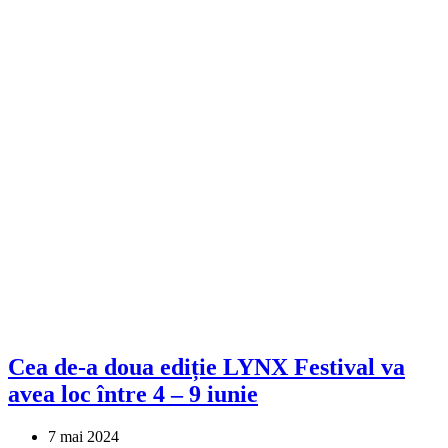
Cea de-a doua ediție LYNX Festival va
avea loc între 4 – 9 iunie
7 mai 2024