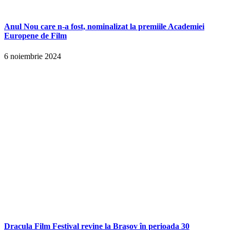
Anul Nou care n-a fost, nominalizat la premiile Academiei
Europene de Film
6 noiembrie 2024
Dracula Film Festival revine la Brașov în perioada 30