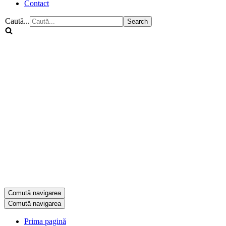
Contact
Caută...
Comută navigarea
Comută navigarea
Prima pagină