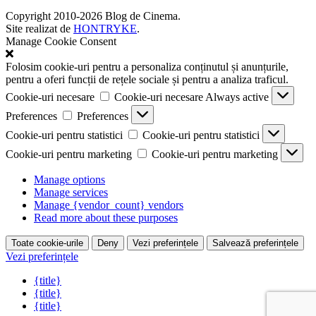
Copyright 2010-2026 Blog de Cinema.
Site realizat de
HONTRYKE
.
Manage Cookie Consent
Folosim cookie-uri pentru a personaliza conținutul și anunțurile,
pentru a oferi funcții de rețele sociale și pentru a analiza traficul.
Cookie-uri necesare
Cookie-uri necesare
Always active
Preferences
Preferences
Cookie-uri pentru statistici
Cookie-uri pentru statistici
Cookie-uri pentru marketing
Cookie-uri pentru marketing
Manage options
Manage services
Manage {vendor_count} vendors
Read more about these purposes
Toate cookie-urile
Deny
Vezi preferințele
Salvează preferințele
Vezi preferințele
{title}
{title}
{title}