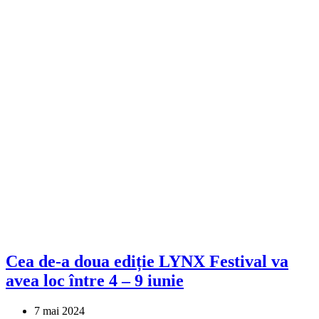
Cea de-a doua ediție LYNX Festival va
avea loc între 4 – 9 iunie
7 mai 2024