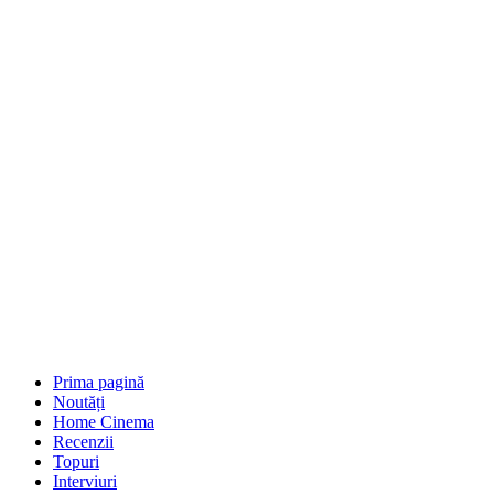
Prima pagină
Noutăți
Home Cinema
Recenzii
Topuri
Interviuri