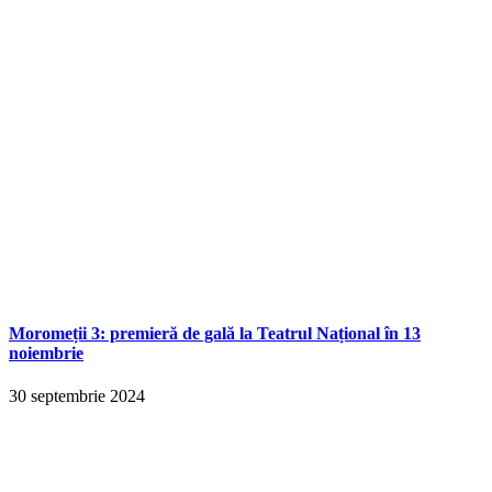
Moromeții 3: premieră de gală la Teatrul Național în 13
noiembrie
30 septembrie 2024