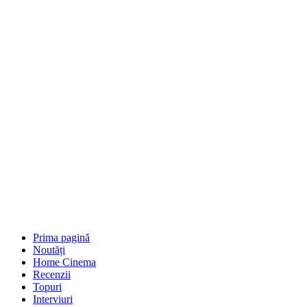
Prima pagină
Noutăți
Home Cinema
Recenzii
Topuri
Interviuri