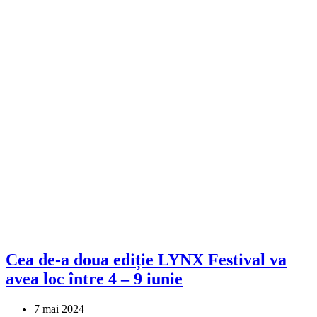
Cea de-a doua ediție LYNX Festival va
avea loc între 4 – 9 iunie
7 mai 2024