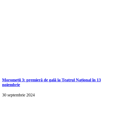
Moromeții 3: premieră de gală la Teatrul Național în 13
noiembrie
30 septembrie 2024