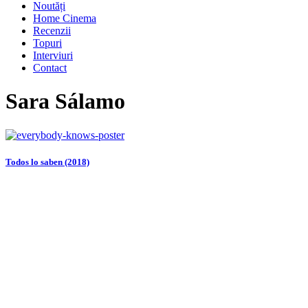
Noutăți
Home Cinema
Recenzii
Topuri
Interviuri
Contact
Sara Sálamo
Todos lo saben (2018)