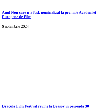
Anul Nou care n-a fost, nominalizat la premiile Academiei
Europene de Film
6 noiembrie 2024
Dracula Film Festival revine la Brașov în perioada 30