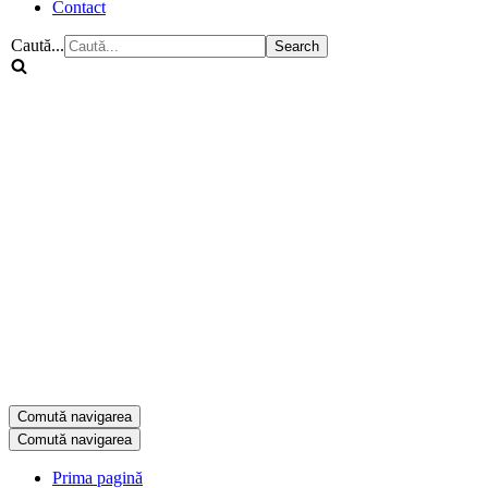
Contact
Caută...
Comută navigarea
Comută navigarea
Prima pagină