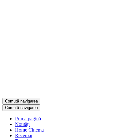
Comută navigarea
Comută navigarea
Prima pagină
Noutăți
Home Cinema
Recenzii