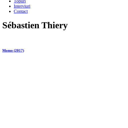
Topuri
Interviuri
Contact
Sébastien Thiery
Momo (2017)