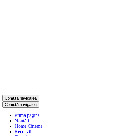
Comută navigarea
Comută navigarea
Prima pagină
Noutăți
Home Cinema
Recenzii