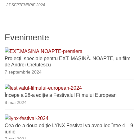
27 SEPTEMBRIE 2024
Evenimente
Proiecții speciale pentru EXT. MAȘINĂ. NOAPTE, un film
de Andrei Crețulescu
7 septembrie 2024
Începe a 28-a ediție a Festivalul Filmului European
8 mai 2024
Cea de-a doua ediție LYNX Festival va avea loc între 4 – 9
iunie