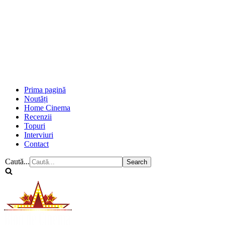
Prima pagină
Noutăți
Home Cinema
Recenzii
Topuri
Interviuri
Contact
Caută...