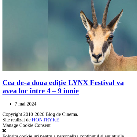
Cea de-a doua ediție LYNX Festival va
avea loc între 4 – 9 iunie
7 mai 2024
Copyright 2010-2026 Blog de Cinema.
Site realizat de
HONTRYKE
.
Manage Cookie Consent
Folosim cookie-uri pentru a personaliza conținutul și anunțurile,