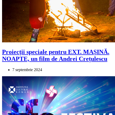
Proiecții speciale pentru EXT. MAȘINĂ.
NOAPTE, un film de Andrei Crețulescu
7 septembrie 2024