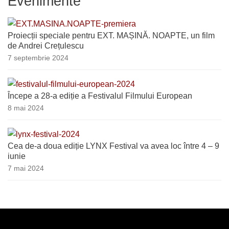
Evenimente
Proiecții speciale pentru EXT. MAȘINĂ. NOAPTE, un film
de Andrei Crețulescu
7 septembrie 2024
Începe a 28-a ediție a Festivalul Filmului European
8 mai 2024
Cea de-a doua ediție LYNX Festival va avea loc între 4 – 9
iunie
7 mai 2024