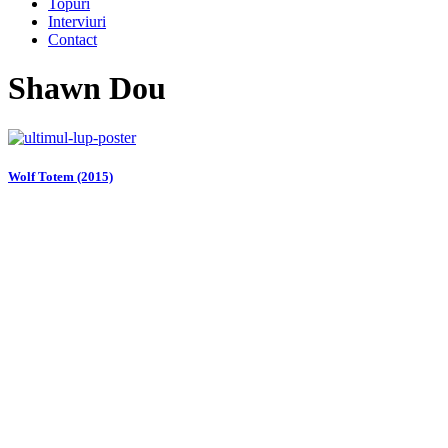
Topuri
Interviuri
Contact
Shawn Dou
Wolf Totem (2015)