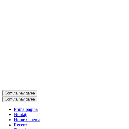
Comută navigarea
Comută navigarea
Prima pagină
Noutăți
Home Cinema
Recenzii