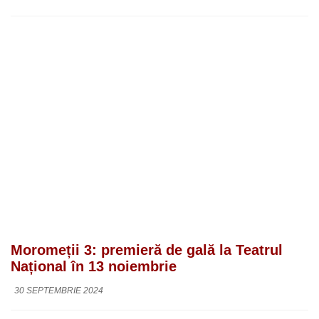
Moromeții 3: premieră de gală la Teatrul
Național în 13 noiembrie
30 SEPTEMBRIE 2024