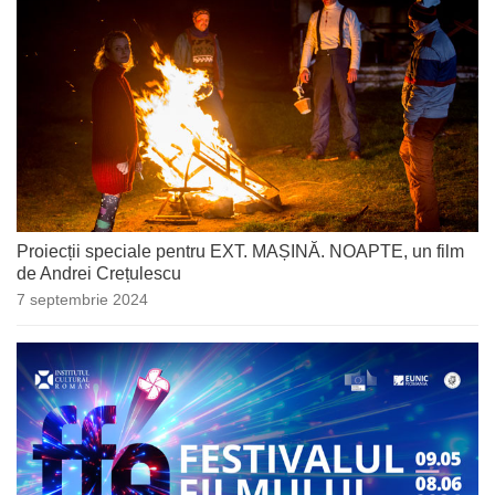
Proiecții speciale pentru EXT. MAȘINĂ. NOAPTE, un film
de Andrei Crețulescu
7 septembrie 2024