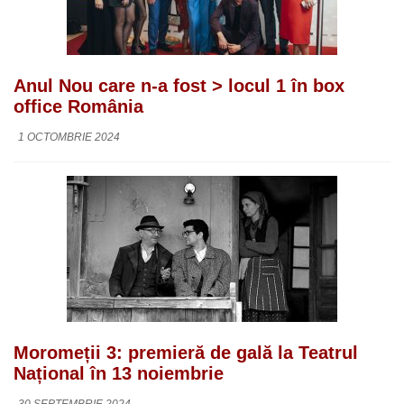
Anul Nou care n-a fost > locul 1 în box
office România
1 OCTOMBRIE 2024
Moromeții 3: premieră de gală la Teatrul
Național în 13 noiembrie
30 SEPTEMBRIE 2024