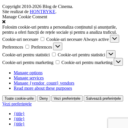
Copyright 2010-2026 Blog de Cinema.
Site realizat de
HONTRYKE
.
Manage Cookie Consent
Folosim cookie-uri pentru a personaliza conținutul și anunțurile,
pentru a oferi funcții de rețele sociale și pentru a analiza traficul.
Cookie-uri necesare
Cookie-uri necesare
Always active
Preferences
Preferences
Cookie-uri pentru statistici
Cookie-uri pentru statistici
Cookie-uri pentru marketing
Cookie-uri pentru marketing
Manage options
Manage services
Manage {vendor_count} vendors
Read more about these purposes
Toate cookie-urile
Deny
Vezi preferințele
Salvează preferințele
Vezi preferințele
{title}
{title}
{title}