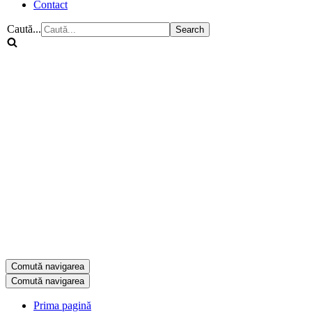
Contact
Caută...
Comută navigarea
Comută navigarea
Prima pagină