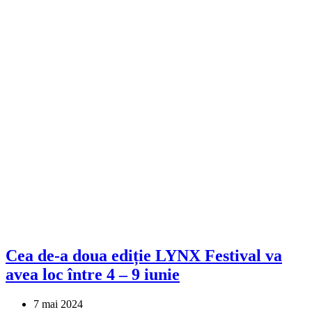
Cea de-a doua ediție LYNX Festival va
avea loc între 4 – 9 iunie
7 mai 2024