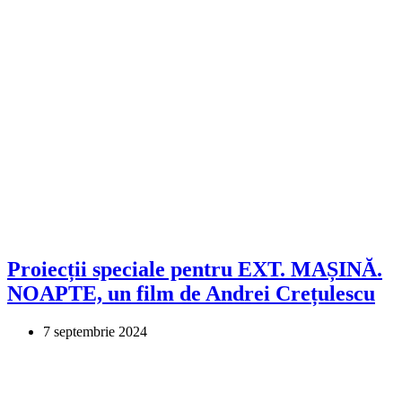
Proiecții speciale pentru EXT. MAȘINĂ.
NOAPTE, un film de Andrei Crețulescu
7 septembrie 2024