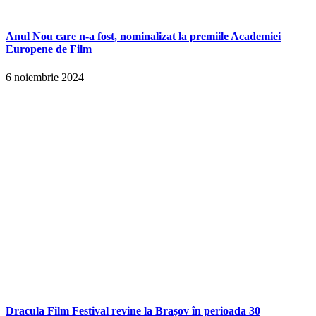
Anul Nou care n-a fost, nominalizat la premiile Academiei
Europene de Film
6 noiembrie 2024
Dracula Film Festival revine la Brașov în perioada 30