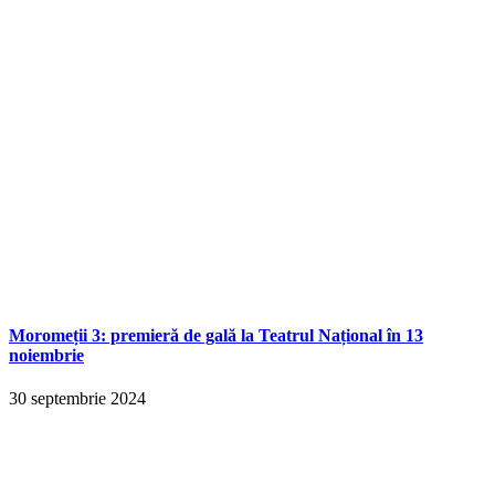
Moromeții 3: premieră de gală la Teatrul Național în 13
noiembrie
30 septembrie 2024