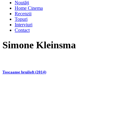
Noutăți
Home Cinema
Recenzii
Topuri
Interviuri
Contact
Simone Kleinsma
Toscaanse bruiloft (2014)