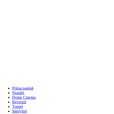
Prima pagină
Noutăți
Home Cinema
Recenzii
Topuri
Interviuri