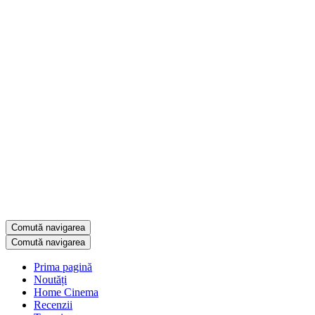
Comută navigarea
Comută navigarea
Prima pagină
Noutăți
Home Cinema
Recenzii