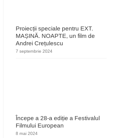
Proiecții speciale pentru EXT.
MAȘINĂ. NOAPTE, un film de
Andrei Crețulescu
7 septembrie 2024
Începe a 28-a ediție a Festivalul
Filmului European
8 mai 2024