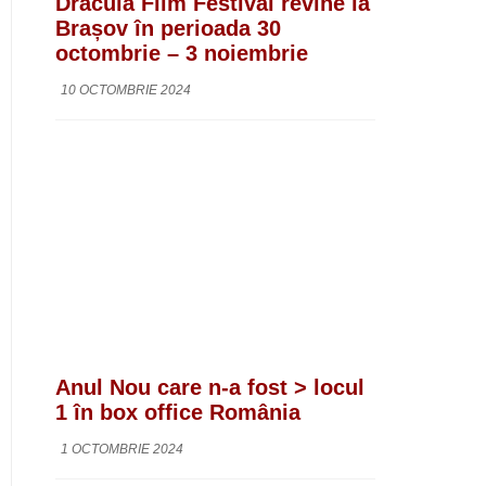
Dracula Film Festival revine la
Brașov în perioada 30
octombrie – 3 noiembrie
10 OCTOMBRIE 2024
Anul Nou care n-a fost > locul
1 în box office România
1 OCTOMBRIE 2024