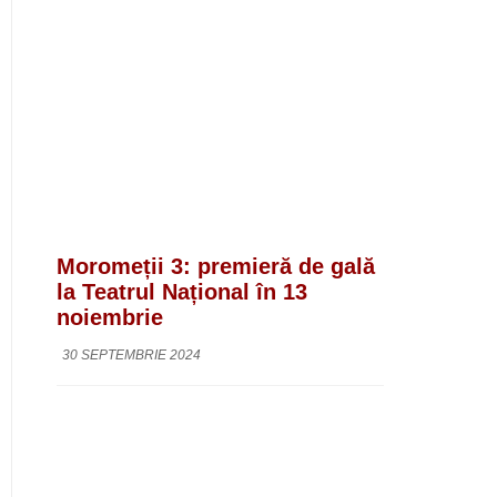
Moromeții 3: premieră de gală
la Teatrul Național în 13
noiembrie
30 SEPTEMBRIE 2024