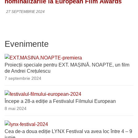
nominalizările la European Film Awards
27 SEPTEMBRIE 2024
Evenimente
Proiecții speciale pentru EXT. MAȘINĂ. NOAPTE, un film
de Andrei Crețulescu
7 septembrie 2024
Începe a 28-a ediție a Festivalul Filmului European
8 mai 2024
Cea de-a doua ediție LYNX Festival va avea loc între 4 – 9
iunie