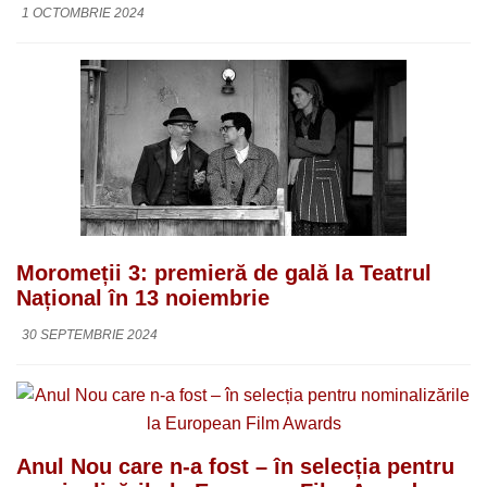
1 OCTOMBRIE 2024
Moromeții 3: premieră de gală la Teatrul
Național în 13 noiembrie
30 SEPTEMBRIE 2024
Anul Nou care n-a fost – în selecția pentru