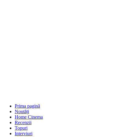
Prima pagină
Noutăți
Home Cinema
Recenzii
Topuri
Interviuri