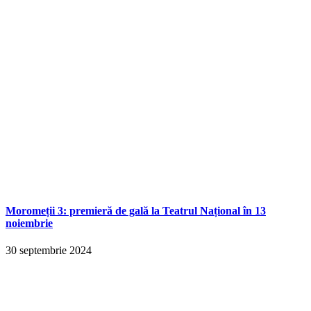
Moromeții 3: premieră de gală la Teatrul Național în 13
noiembrie
30 septembrie 2024