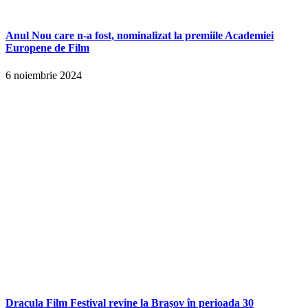
Anul Nou care n-a fost, nominalizat la premiile Academiei
Europene de Film
6 noiembrie 2024
Dracula Film Festival revine la Brașov în perioada 30