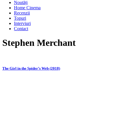
Noutăți
Home Cinema
Recenzii
Topuri
Interviuri
Contact
Stephen Merchant
The Girl in the Spider’s Web (2018)