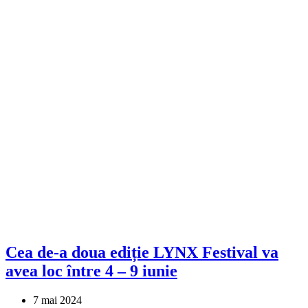
Cea de-a doua ediție LYNX Festival va
avea loc între 4 – 9 iunie
7 mai 2024