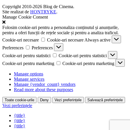
Copyright 2010-2026 Blog de Cinema.
Site realizat de
HONTRYKE
.
Manage Cookie Consent
Folosim cookie-uri pentru a personaliza conținutul și anunțurile,
pentru a oferi funcții de rețele sociale și pentru a analiza traficul.
Cookie-uri necesare
Cookie-uri necesare
Always active
Preferences
Preferences
Cookie-uri pentru statistici
Cookie-uri pentru statistici
Cookie-uri pentru marketing
Cookie-uri pentru marketing
Manage options
Manage services
Manage {vendor_count} vendors
Read more about these purposes
Toate cookie-urile
Deny
Vezi preferințele
Salvează preferințele
Vezi preferințele
{title}
{title}
{title}