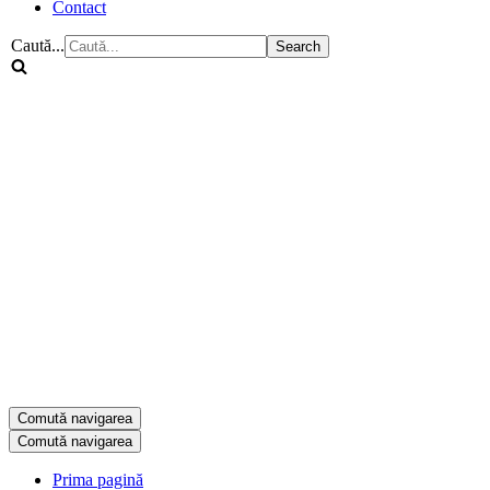
Contact
Caută...
Comută navigarea
Comută navigarea
Prima pagină