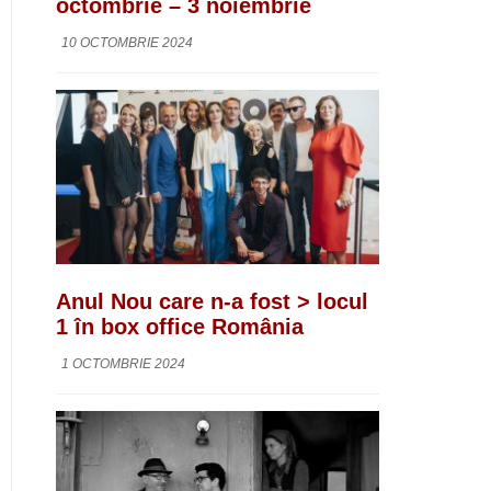
octombrie – 3 noiembrie
10 OCTOMBRIE 2024
Anul Nou care n-a fost > locul
1 în box office România
1 OCTOMBRIE 2024