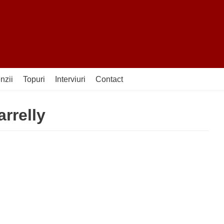
nzii
Topuri
Interviuri
Contact
rrelly