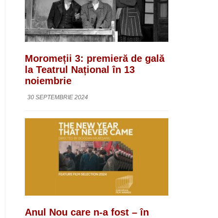
Moromeții 3: premieră de gală
la Teatrul Național în 13
noiembrie
30 SEPTEMBRIE 2024
Anul Nou care n-a fost – în