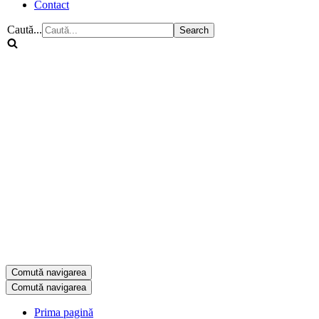
Contact
Caută...
Comută navigarea
Comută navigarea
Prima pagină