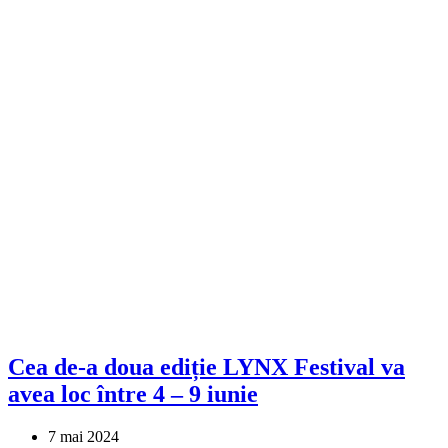
Cea de-a doua ediție LYNX Festival va
avea loc între 4 – 9 iunie
7 mai 2024