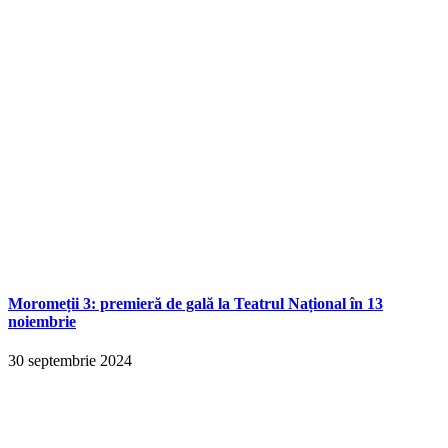
Moromeții 3: premieră de gală la Teatrul Național în 13
noiembrie
30 septembrie 2024