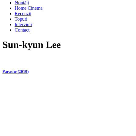
Noutăți
Home Cinema
Recenzii
Topuri
Interviuri
Contact
Sun-kyun Lee
Parasite (2019)