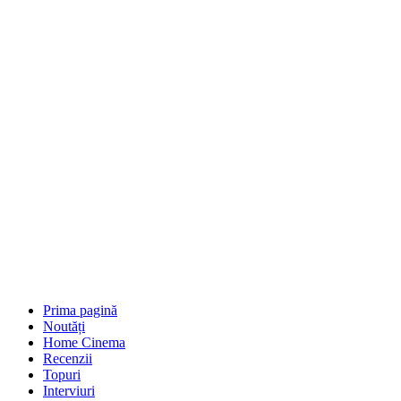
Prima pagină
Noutăți
Home Cinema
Recenzii
Topuri
Interviuri