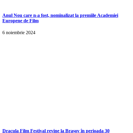
Anul Nou care n-a fost, nominalizat la premiile Academiei
Europene de Film
6 noiembrie 2024
Dracula Film Festival revine la Brașov în perioada 30