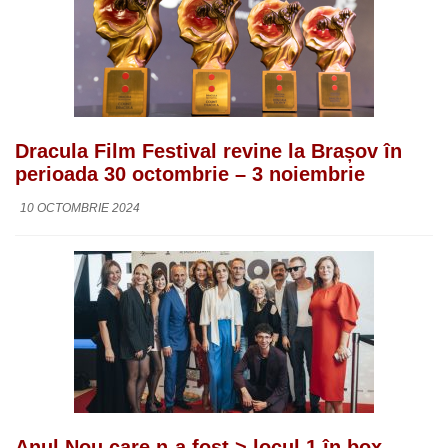
Dracula Film Festival revine la Brașov în
perioada 30 octombrie – 3 noiembrie
10 OCTOMBRIE 2024
Anul Nou care n-a fost > locul 1 în box