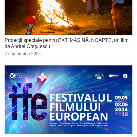
Proiecții speciale pentru EXT. MAȘINĂ. NOAPTE, un film
de Andrei Crețulescu
7 septembrie 2024