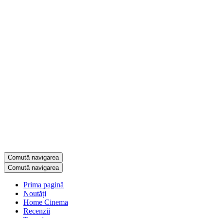
Comută navigarea
Comută navigarea
Prima pagină
Noutăți
Home Cinema
Recenzii