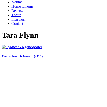
Noutăți
Home Cinema
Recenzii
Topuri
Interviuri
Contact
Tara Flynn
Ooops! Noah is Gone… (2015)