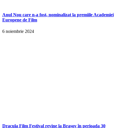
Anul Nou care n-a fost, nominalizat la premiile Academiei
Europene de Film
6 noiembrie 2024
Dracula Film Festival revine la Brașov în perioada 30