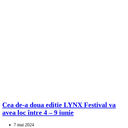
Cea de-a doua ediție LYNX Festival va
avea loc între 4 – 9 iunie
7 mai 2024