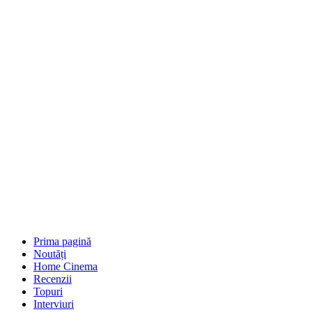
Prima pagină
Noutăți
Home Cinema
Recenzii
Topuri
Interviuri