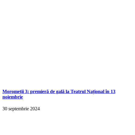
Moromeții 3: premieră de gală la Teatrul Național în 13
noiembrie
30 septembrie 2024