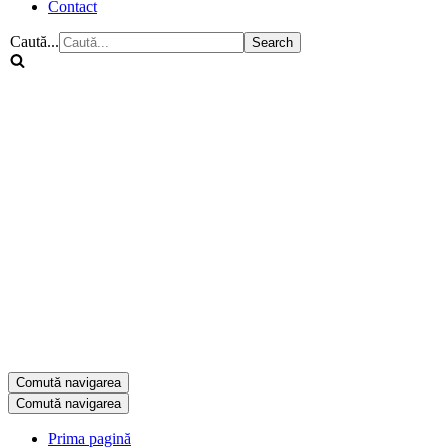
Contact
Caută...
Comută navigarea
Comută navigarea
Prima pagină