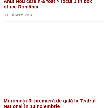
Anul Nou care n-a fost > locul 1 în box
office România
1 OCTOMBRIE 2024
Moromeții 3: premieră de gală la Teatrul
Național în 13 noiembrie