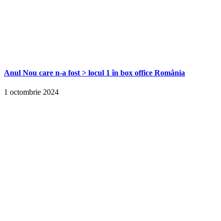
Anul Nou care n-a fost > locul 1 în box office România
1 octombrie 2024