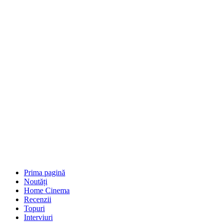
Prima pagină
Noutăți
Home Cinema
Recenzii
Topuri
Interviuri