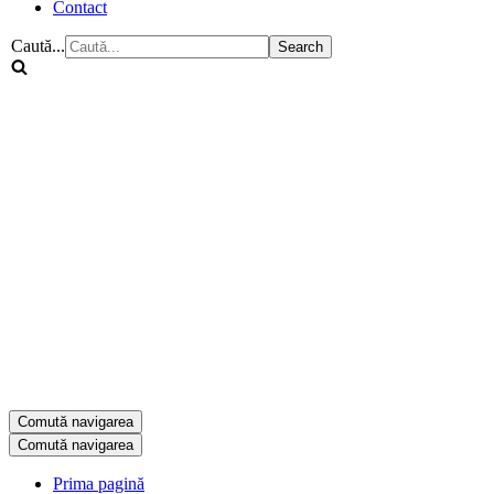
Contact
Caută...
Comută navigarea
Comută navigarea
Prima pagină