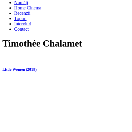
Noutăți
Home Cinema
Recenzii
Topuri
Interviuri
Contact
Timothée Chalamet
Little Women (2019)