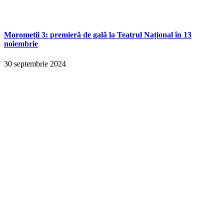
Moromeții 3: premieră de gală la Teatrul Național în 13
noiembrie
30 septembrie 2024