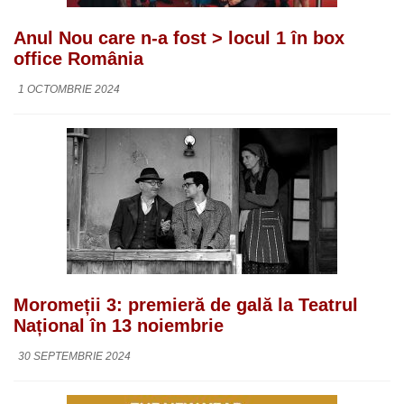
Anul Nou care n-a fost > locul 1 în box
office România
1 OCTOMBRIE 2024
Moromeții 3: premieră de gală la Teatrul
Național în 13 noiembrie
30 SEPTEMBRIE 2024