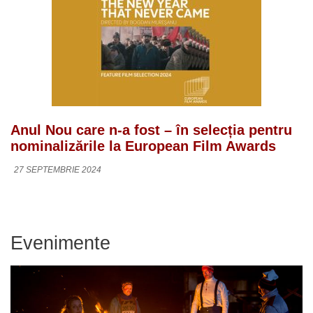
Anul Nou care n-a fost – în selecția pentru
nominalizările la European Film Awards
27 SEPTEMBRIE 2024
Evenimente