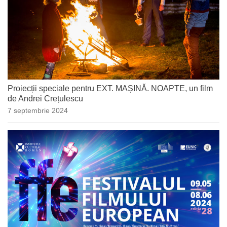
Proiecții speciale pentru EXT. MAȘINĂ. NOAPTE, un film
de Andrei Crețulescu
7 septembrie 2024