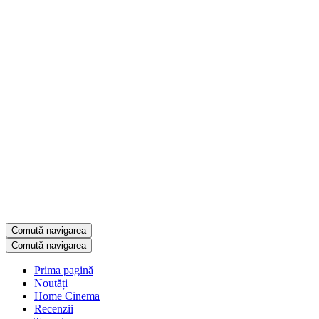
Comută navigarea
Comută navigarea
Prima pagină
Noutăți
Home Cinema
Recenzii