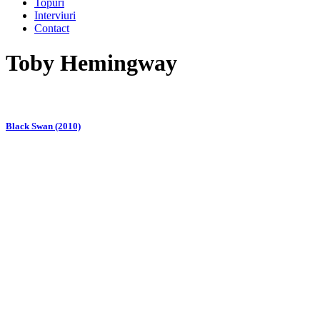
Topuri
Interviuri
Contact
Toby Hemingway
Black Swan (2010)