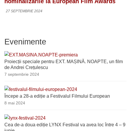
nominalizările la European Film Awards
27 SEPTEMBRIE 2024
Evenimente
Proiecții speciale pentru EXT. MAȘINĂ. NOAPTE, un film
de Andrei Crețulescu
7 septembrie 2024
Începe a 28-a ediție a Festivalul Filmului European
8 mai 2024
Cea de-a doua ediție LYNX Festival va avea loc între 4 – 9
iunie