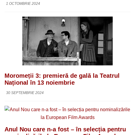
1 OCTOMBRIE 2024
Moromeții 3: premieră de gală la Teatrul
Național în 13 noiembrie
30 SEPTEMBRIE 2024
Anul Nou care n-a fost – în selecția pentru