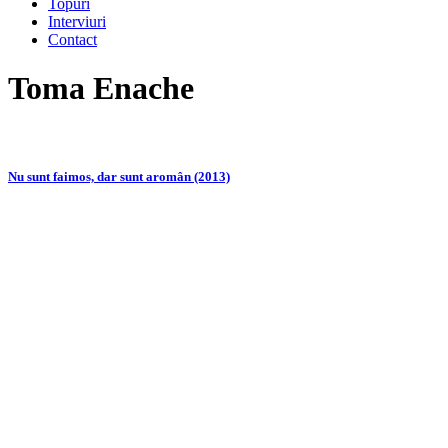
Topuri
Interviuri
Contact
Toma Enache
Nu sunt faimos, dar sunt aromân (2013)