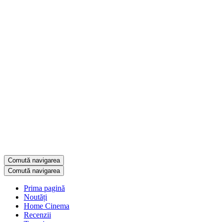
Comută navigarea
Comută navigarea
Prima pagină
Noutăți
Home Cinema
Recenzii