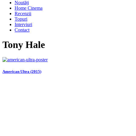
Noutăți
Home Cinema
Recenzii
Topuri
Interviuri
Contact
Tony Hale
American Ultra (2015)