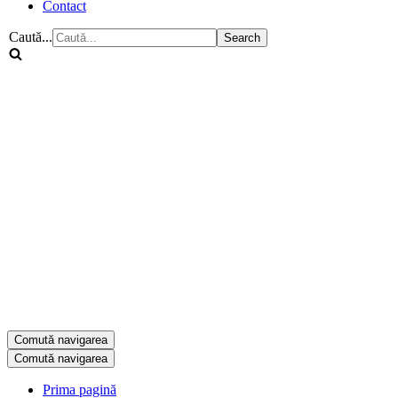
Contact
Caută...
Comută navigarea
Comută navigarea
Prima pagină