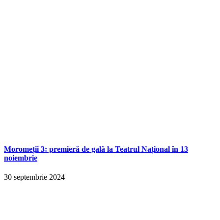
Moromeții 3: premieră de gală la Teatrul Național în 13
noiembrie
30 septembrie 2024