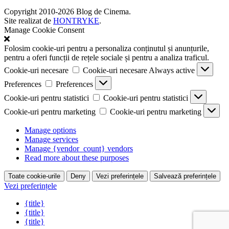
Copyright 2010-2026 Blog de Cinema.
Site realizat de
HONTRYKE
.
Manage Cookie Consent
Folosim cookie-uri pentru a personaliza conținutul și anunțurile,
pentru a oferi funcții de rețele sociale și pentru a analiza traficul.
Cookie-uri necesare
Cookie-uri necesare
Always active
Preferences
Preferences
Cookie-uri pentru statistici
Cookie-uri pentru statistici
Cookie-uri pentru marketing
Cookie-uri pentru marketing
Manage options
Manage services
Manage {vendor_count} vendors
Read more about these purposes
Toate cookie-urile
Deny
Vezi preferințele
Salvează preferințele
Vezi preferințele
{title}
{title}
{title}