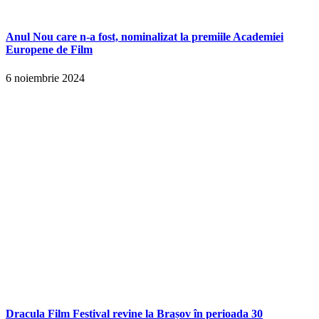
Anul Nou care n-a fost, nominalizat la premiile Academiei
Europene de Film
6 noiembrie 2024
Dracula Film Festival revine la Brașov în perioada 30