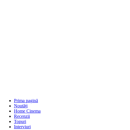
Prima pagină
Noutăți
Home Cinema
Recenzii
Topuri
Interviuri