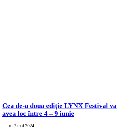
Cea de-a doua ediție LYNX Festival va
avea loc între 4 – 9 iunie
7 mai 2024