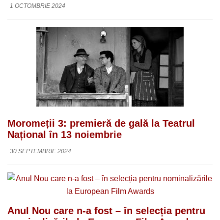
1 OCTOMBRIE 2024
Moromeții 3: premieră de gală la Teatrul
Național în 13 noiembrie
30 SEPTEMBRIE 2024
Anul Nou care n-a fost – în selecția pentru