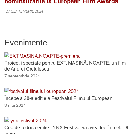
nominalizările la European Film Awards
27 SEPTEMBRIE 2024
Evenimente
Proiecții speciale pentru EXT. MAȘINĂ. NOAPTE, un film
de Andrei Crețulescu
7 septembrie 2024
Începe a 28-a ediție a Festivalul Filmului European
8 mai 2024
Cea de-a doua ediție LYNX Festival va avea loc între 4 – 9
iunie