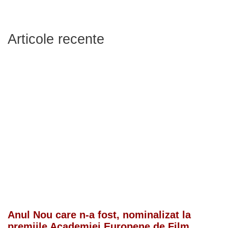
Articole recente
Anul Nou care n-a fost, nominalizat la
premiile Academiei Europene de Film