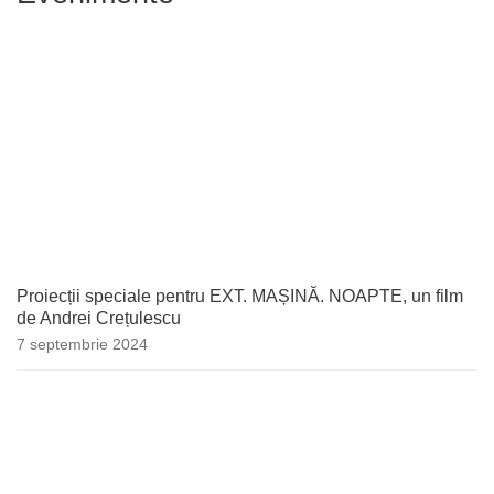
Proiecții speciale pentru EXT. MAȘINĂ. NOAPTE, un film
de Andrei Crețulescu
7 septembrie 2024