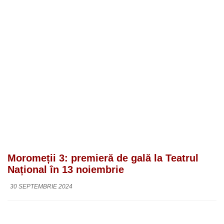
Moromeții 3: premieră de gală la Teatrul
Național în 13 noiembrie
30 SEPTEMBRIE 2024