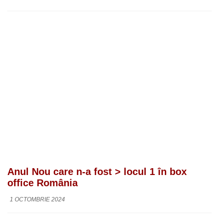
Anul Nou care n-a fost > locul 1 în box
office România
1 OCTOMBRIE 2024