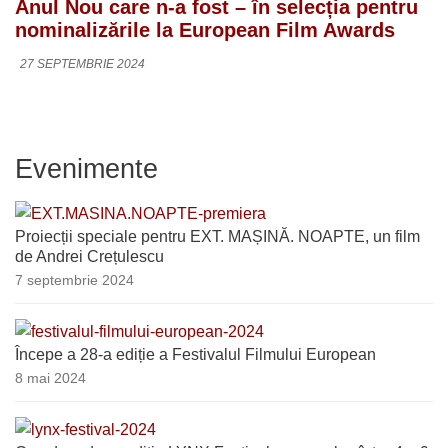
Anul Nou care n-a fost – în selecția pentru
nominalizările la European Film Awards
27 SEPTEMBRIE 2024
Evenimente
Proiecții speciale pentru EXT. MAȘINĂ. NOAPTE, un film
de Andrei Crețulescu
7 septembrie 2024
Începe a 28-a ediție a Festivalul Filmului European
8 mai 2024