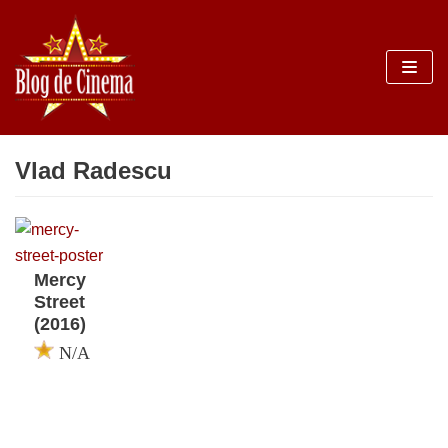
Sari
la
conținut
Vlad Radescu
Mercy
Street
(2016)
N/A