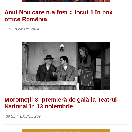
Anul Nou care n-a fost > locul 1 în box
office România
1 OCTOMBRIE 2024
Moromeții 3: premieră de gală la Teatrul
Național în 13 noiembrie
30 SEPTEMBRIE 2024