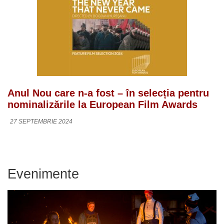
Anul Nou care n-a fost – în selecția pentru
nominalizările la European Film Awards
27 SEPTEMBRIE 2024
Evenimente