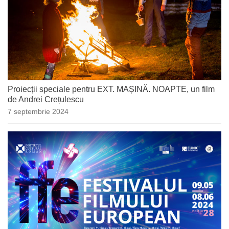
Proiecții speciale pentru EXT. MAȘINĂ. NOAPTE, un film
de Andrei Crețulescu
7 septembrie 2024