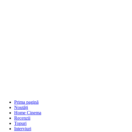
Prima pagină
Noutăți
Home Cinema
Recenzii
Topuri
Interviuri