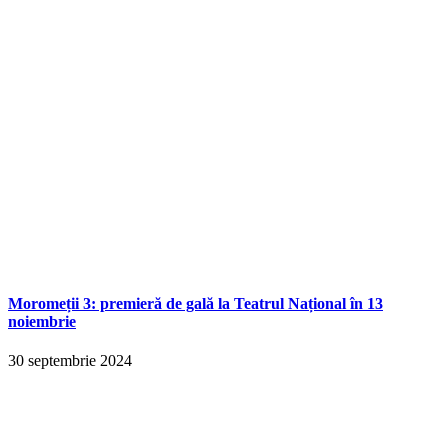
Moromeții 3: premieră de gală la Teatrul Național în 13
noiembrie
30 septembrie 2024