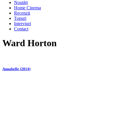
Noutăți
Home Cinema
Recenzii
Topuri
Interviuri
Contact
Ward Horton
Annabelle (2014)