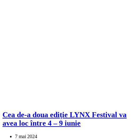
Cea de-a doua ediție LYNX Festival va
avea loc între 4 – 9 iunie
7 mai 2024