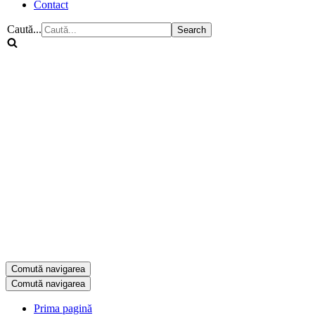
Contact
Caută...
Comută navigarea
Comută navigarea
Prima pagină