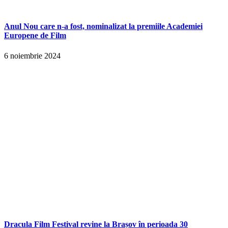
Anul Nou care n-a fost, nominalizat la premiile Academiei
Europene de Film
6 noiembrie 2024
Dracula Film Festival revine la Brașov în perioada 30