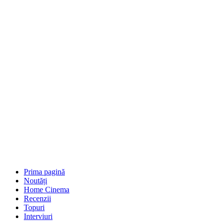
Prima pagină
Noutăți
Home Cinema
Recenzii
Topuri
Interviuri