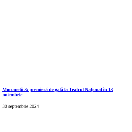
Moromeții 3: premieră de gală la Teatrul Național în 13
noiembrie
30 septembrie 2024