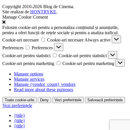
Copyright 2010-2026 Blog de Cinema.
Site realizat de
HONTRYKE
.
Manage Cookie Consent
Folosim cookie-uri pentru a personaliza conținutul și anunțurile,
pentru a oferi funcții de rețele sociale și pentru a analiza traficul.
Cookie-uri necesare
Cookie-uri necesare
Always active
Preferences
Preferences
Cookie-uri pentru statistici
Cookie-uri pentru statistici
Cookie-uri pentru marketing
Cookie-uri pentru marketing
Manage options
Manage services
Manage {vendor_count} vendors
Read more about these purposes
Toate cookie-urile
Deny
Vezi preferințele
Salvează preferințele
Vezi preferințele
{title}
{title}
{title}