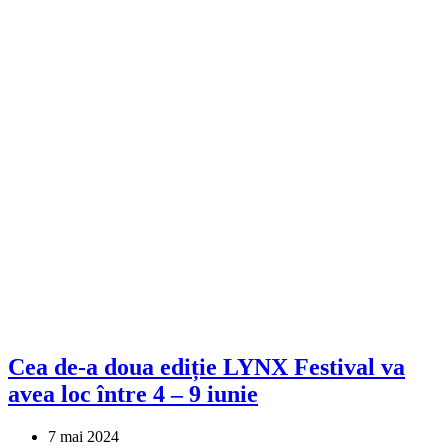
Cea de-a doua ediție LYNX Festival va
avea loc între 4 – 9 iunie
7 mai 2024