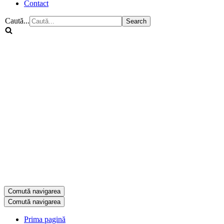
Contact
Caută...
Comută navigarea
Comută navigarea
Prima pagină