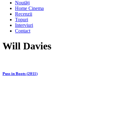
Noutăți
Home Cinema
Recenzii
Topuri
Interviuri
Contact
Will Davies
Puss in Boots (2011)