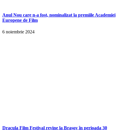
Anul Nou care n-a fost, nominalizat la premiile Academiei
Europene de Film
6 noiembrie 2024
Dracula Film Festival revine la Brașov în perioada 30