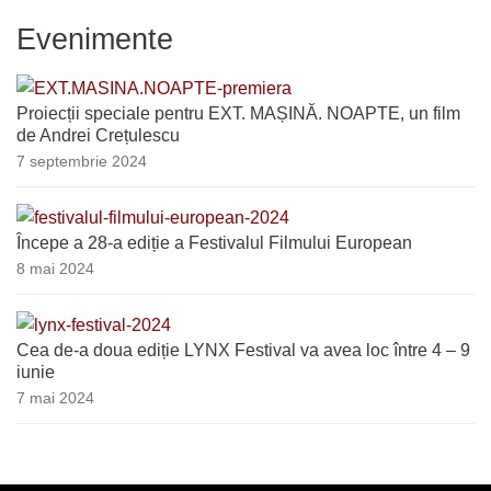
Evenimente
Proiecții speciale pentru EXT. MAȘINĂ. NOAPTE, un film
de Andrei Crețulescu
7 septembrie 2024
Începe a 28-a ediție a Festivalul Filmului European
8 mai 2024
Cea de-a doua ediție LYNX Festival va avea loc între 4 – 9
iunie
7 mai 2024